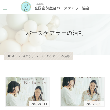
一般社団法人
全国産前産後バースケアラー協会
バースケアラーの活動
HOME
>
お知らせ
>
バースケアラーの活動
2026/03/14
2025/12/31