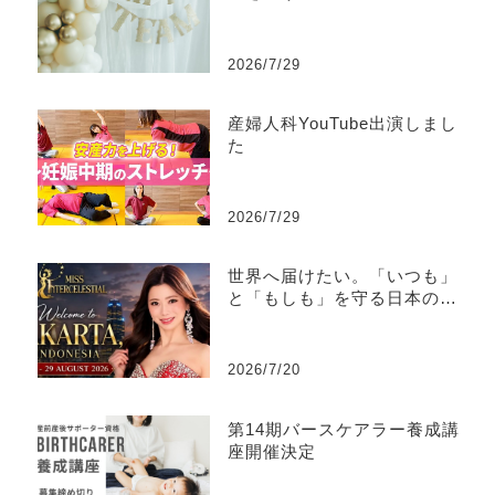
2026/7/29
産婦人科YouTube出演しまし
た
2026/7/29
世界へ届けたい。「いつも」
と「もしも」を守る日本の文
化
2026/7/20
第14期バースケアラー養成講
座開催決定