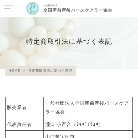
一般社団法人
全国産前産後バースケアラー協会
特定商取引法に基づく表記
HOME
>
特定商取引法に基づく表記
一般社団法人全国産前産後バースケア
販売業者
ラー協会
代表責任者
瀧口 小百合（ﾀｷｸﾞﾁｻﾕﾘ）
山口県宇部市