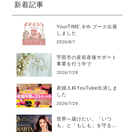
新着記事
YourTIME.８th ブース出展
しました
2026/8/7
宇部市の産前産後サポート
事業を行う中で
2026/7/29
産婦人科YouTube出演しま
した
2026/7/29
世界へ届けたい。「いつ
も」と「もしも」を守る日
本の文化