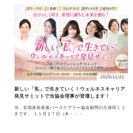
2025/11/21
新しい「私」で生きていく！ウェルネスキャリア
発見サミットで当協会理事が登壇します！
当、全国産前産後バースケアラー協会顧問の久保田くう
きです。 １１月２７日（木・・・