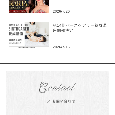
2026/7/20
第14期バースケアラー養成講
座開催決定
2026/7/16