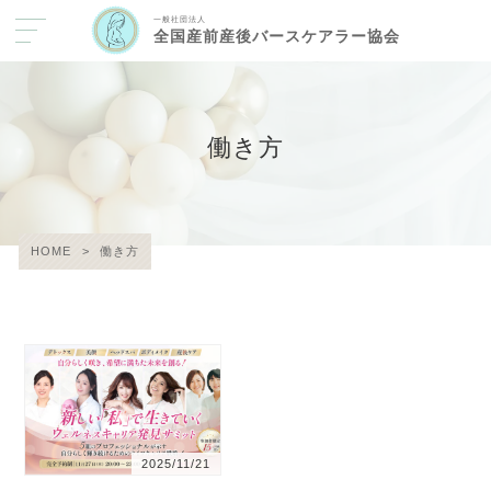
一般社団法人
全国産前産後バースケアラー協会
働き方
HOME
>
働き方
2025/11/21