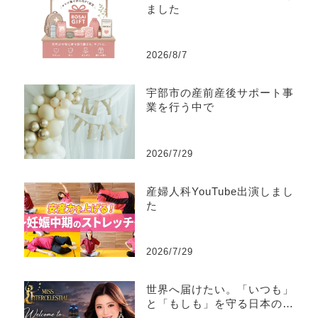
ました
2026/8/7
宇部市の産前産後サポート事
業を行う中で
2026/7/29
産婦人科YouTube出演しまし
た
2026/7/29
世界へ届けたい。「いつも」
と「もしも」を守る日本の文
化