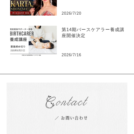
2026/7/20
第14期バースケアラー養成講
座開催決定
2026/7/16