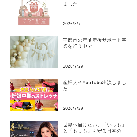
ました
2026/8/7
宇部市の産前産後サポート事
業を行う中で
2026/7/29
産婦人科YouTube出演しまし
た
2026/7/29
世界へ届けたい。「いつも」
と「もしも」を守る日本の文
化