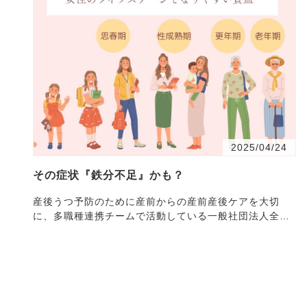
2025/04/24
その症状『鉄分不足』かも？
産後うつ予防のために産前からの産前産後ケアを大切
に、多職種連携チームで活動している一般社団法人全
国・・・