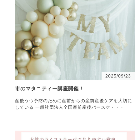
2025/09/23
市のマタニティー講座開催！
産後うつ予防のために産前からの産前産後ケアを大切に
している 一般社団法人全国産前産後バースケ・・・