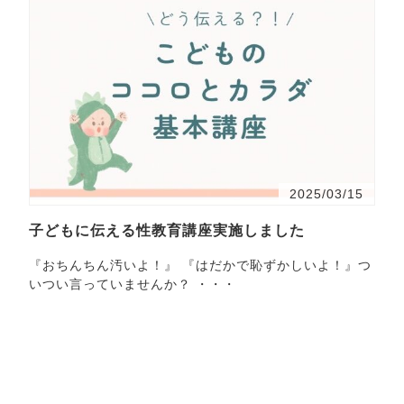
2025/03/15
子どもに伝える性教育講座実施しました
『おちんちん汚いよ！』 『はだかで恥ずかしいよ！』つ
いつい言っていませんか？ ・・・