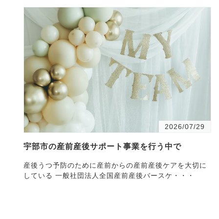
2026/07/29
宇部市の産前産後サポート事業を行う中で
産後うつ予防のために産前からの産前産後ケアを大切に
している 一般社団法人全国産前産後バースケ・・・