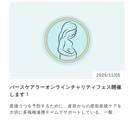
2025/11/05
バースケアラーオンラインチャリティフェス開催
します！
産後うつを予防するために、産前からの産前産後ケアを
大切に多職種連携チームでサポートしている、一般
社・・・