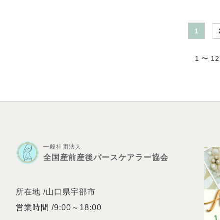
1
1 〜 1
一般社団法人
全国産前産後バースケアラー協会
所在地 /山口県宇部市
営業時間 /9:00～18:00