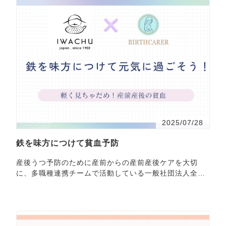
2025/07/28
鉄を味方につけて貧血予防
産後うつ予防のために産前からの産前産後ケアを大切
に、多職種連携チームで活動している一般社団法人全
国・・・