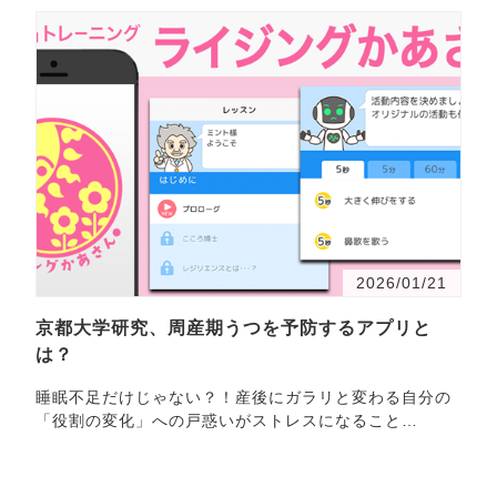
2026/01/21
京都大学研究、周産期うつを予防するアプリと
は？
睡眠不足だけじゃない？！産後にガラリと変わる自分の
「役割の変化」への戸惑いがストレスになること
も。・・・