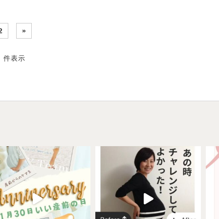
2
»
2 件表示