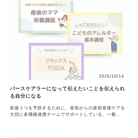
2025/10/14
バースケアラーになって伝えたいことを伝えられ
る自分になる
産後うつを予防するために、産前からの産前産後ケアを
大切に多職種連携チームでサポートしている、一般
社・・・