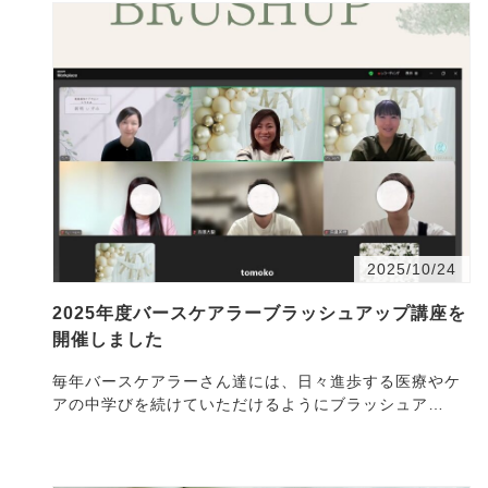
2025/10/24
2025年度バースケアラーブラッシュアップ講座を
開催しました
毎年バースケアラーさん達には、日々進歩する医療やケ
アの中学びを続けていただけるようにブラッシュア
ッ・・・