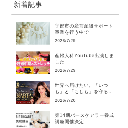
新着記事
宇部市の産前産後サポート
事業を行う中で
2026/7/29
産婦人科YouTube出演しま
した
2026/7/29
世界へ届けたい。「いつ
も」と「もしも」を守る日
本の文化
2026/7/20
第14期バースケアラー養成
講座開催決定