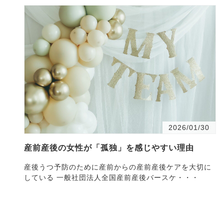
2026/01/30
産前産後の女性が「孤独」を感じやすい理由
産後うつ予防のために産前からの産前産後ケアを大切に
している 一般社団法人全国産前産後バースケ・・・