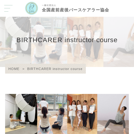
一般社団法人
全国産前産後バースケアラー協会
BIRTHCARER instructor course
HOME
>
BIRTHCARER instructor course