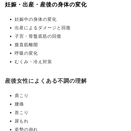
妊娠・出産・産後の身体の変化
妊娠中の身体の変化
出産によるダメージと回復
子宮・骨盤底筋の回復
腹直筋離開
呼吸の変化
むくみ・冷え対策
産後女性によくある不調の理解
肩こり
腰痛
首こり
尿もれ
姿勢の崩れ