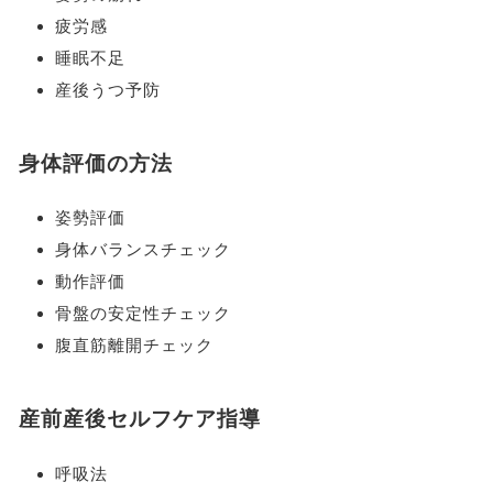
疲労感
睡眠不足
産後うつ予防
身体評価の方法
姿勢評価
身体バランスチェック
動作評価
骨盤の安定性チェック
腹直筋離開チェック
産前産後セルフケア指導
呼吸法