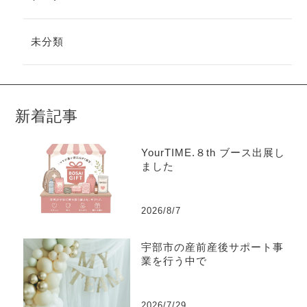
未分類
新着記事
YourTIME.８th ブース出展し
ました
2026/8/7
宇部市の産前産後サポート事
業を行う中で
2026/7/29