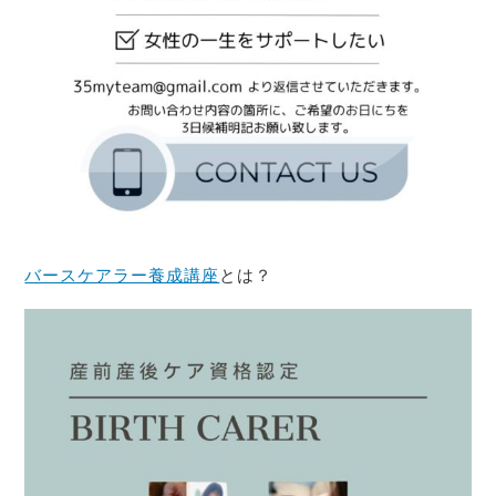
バースケアラー養成講座
とは？