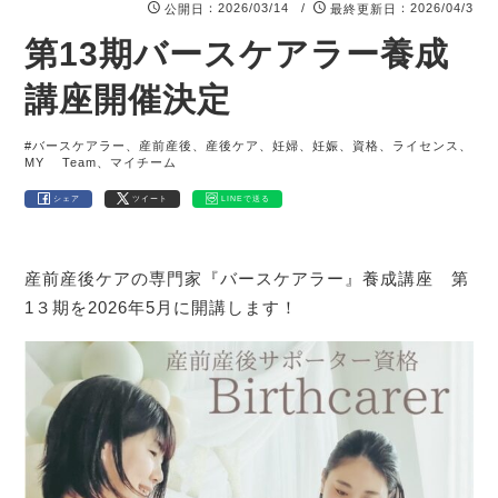
：2026/03/14 /
：2026/04/3
公開日
最終更新日
第13期バースケアラー養成
講座開催決定
#バースケアラー、産前産後、産後ケア、妊婦、妊娠、資格、ライセンス、
MY Team、マイチーム
シェア
ツイート
LINEで送る
産前産後ケアの専門家『バースケアラー』養成講座 第
1３期を2026年5月に開講します！