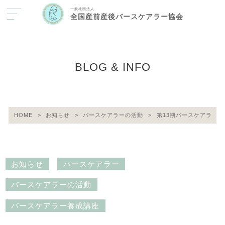
一般社団法人
全国産前産後バースケアラー協会
BLOG & INFO
HOME
>
お知らせ
>
バースケアラーの活動
>
第13期バースケアラー
お知らせ
バースケアラー
バースケアラーの活動
バースケアラー養成講座