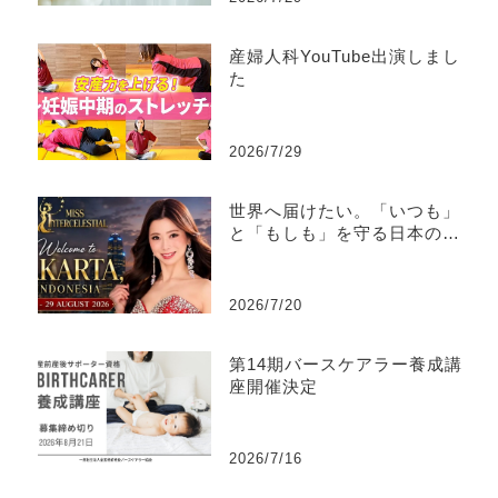
産婦人科YouTube出演しまし
た
2026/7/29
世界へ届けたい。「いつも」
と「もしも」を守る日本の文
化
2026/7/20
第14期バースケアラー養成講
座開催決定
2026/7/16