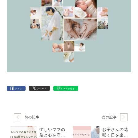
シェア
ツイート
LINEで送る
前の記事
次の記事
忙しいママの
お子さんの花
脳と心を守
咲く日を楽し