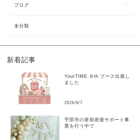
ブログ
未分類
新着記事
YourTIME.８th ブース出展し
ました
2026/8/7
宇部市の産前産後サポート事
業を行う中で