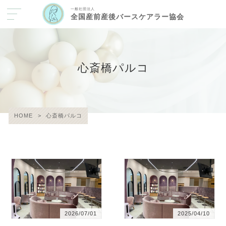
一般社団法人
全国産前産後バースケアラー協会
心斎橋パルコ
HOME
>
心斎橋パルコ
2026/07/01
2025/04/10