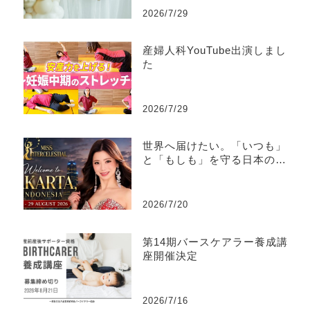
2026/7/29
産婦人科YouTube出演しまし
た
2026/7/29
世界へ届けたい。「いつも」
と「もしも」を守る日本の文
化
2026/7/20
第14期バースケアラー養成講
座開催決定
2026/7/16