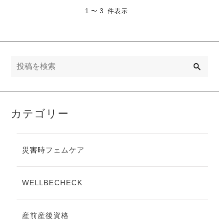
1 〜 3 件表示
検
索
カテゴリー
災害時フェムケア
WELLBECHECK
産前産後資格