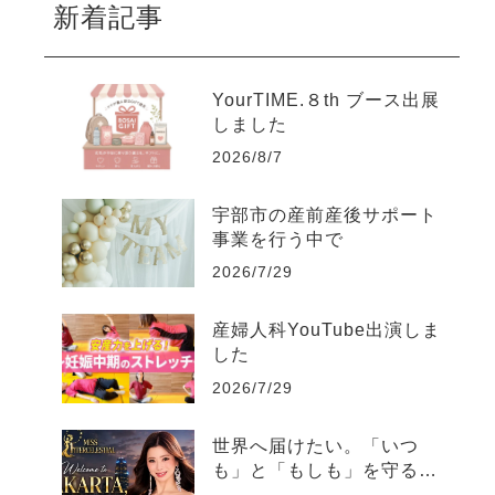
新着記事
YourTIME.８th ブース出展
しました
2026/8/7
宇部市の産前産後サポート
事業を行う中で
2026/7/29
産婦人科YouTube出演しま
した
2026/7/29
世界へ届けたい。「いつ
も」と「もしも」を守る日
本の文化