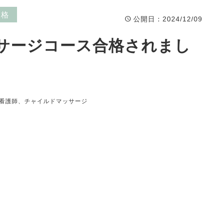
資格
公開日
：2024/12/09
マッサージコース合格されまし
看護師、チャイルドマッサージ