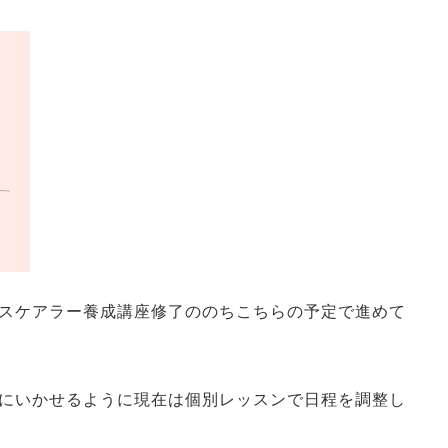
スケアラー養成講座修了ののちこちらの予定で進めて
にいかせるように現在は個別レッスンで日程を調整し