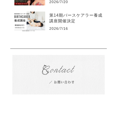
2026/7/20
第14期バースケアラー養成
講座開催決定
2026/7/16