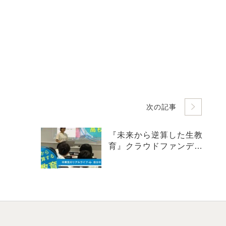
次の記事
『未来から逆算した生教
育』クラウドファンディ
ングはじめました！