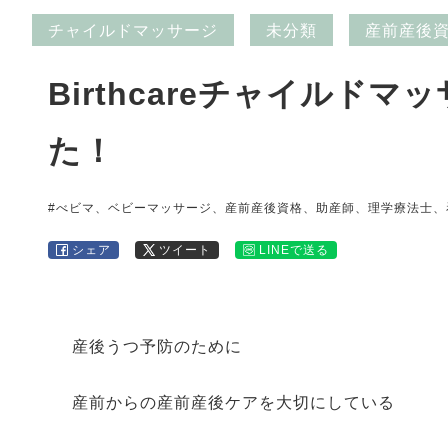
チャイルドマッサージ
未分類
産前産後
Birthcareチャイルド
た！
#べビマ、ベビーマッサージ、産前産後資格、助産師、理学療法士、
シェア
ツイート
LINEで送る
産後うつ予防のために
産前からの産前産後ケアを大切にしている