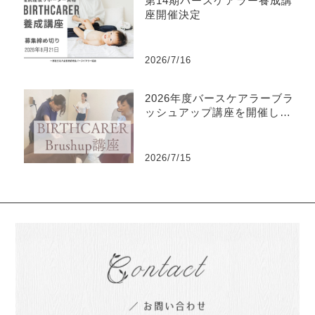
第14期バースケアラー養成講
座開催決定
2026/7/16
2026年度バースケアラーブラ
ッシュアップ講座を開催しま
した
2026/7/15