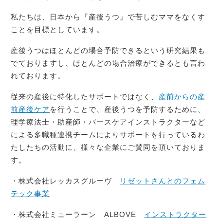
私たちは、日本から『産後うつ』で苦しむママをなくす
ことを目標としています。
産後うつはほとんどの場合予防できるという研究結果も
でておりますし、ほとんどの場合治療ができるとも言わ
れております。
従来の産後に特化したサポートではなく、
産前からの産
前産後ケア
を行うことで、産後うつを予防するために、
理学療法士・助産師・バースケアインストラクターなど
による多職種連携チームによりサポートを行っているわ
たしたちの活動に、様々な企業にご賛同を頂いておりま
す。
・株式会社レッカスグルーヴ
リゼットさんとのフェム
テック事業
・株式会社ミューラーン ALBOVE
インストラクター