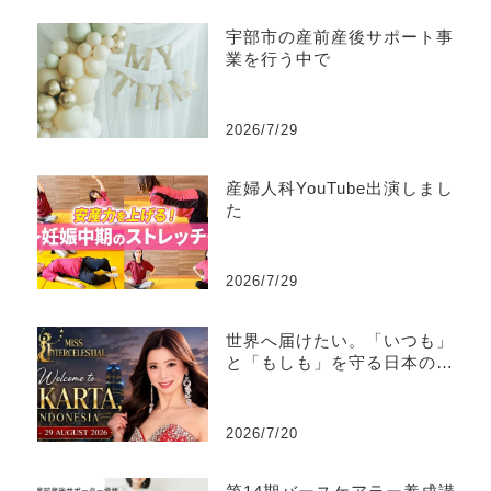
宇部市の産前産後サポート事
業を行う中で
2026/7/29
産婦人科YouTube出演しまし
た
2026/7/29
世界へ届けたい。「いつも」
と「もしも」を守る日本の文
化
2026/7/20