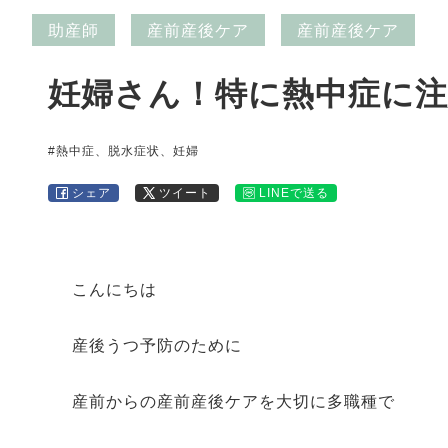
助産師
産前産後ケア
産前産後ケア
妊婦さん！特に熱中症に注
#熱中症、脱水症状、妊婦
シェア
ツイート
LINEで送る
こんにちは
産後うつ予防のために
産前からの産前産後ケアを大切に多職種で