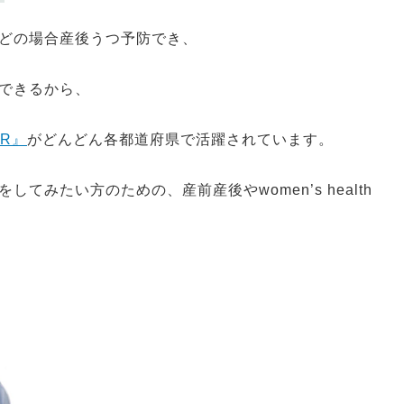
どの場合産後うつ予防でき、
できるから、
ER』
がどんどん各都道府県で活躍されています。
みたい方のための、産前産後やwomen’s health