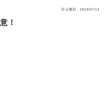
公開日
：2024/07/13
意！