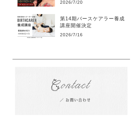
2026/7/20
第14期バースケアラー養成
講座開催決定
2026/7/16