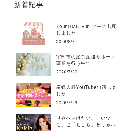
新着記事
YourTIME.８th ブース出展
しました
2026/8/7
宇部市の産前産後サポート
事業を行う中で
2026/7/29
産婦人科YouTube出演しま
した
2026/7/29
世界へ届けたい。「いつ
も」と「もしも」を守る日
本の文化