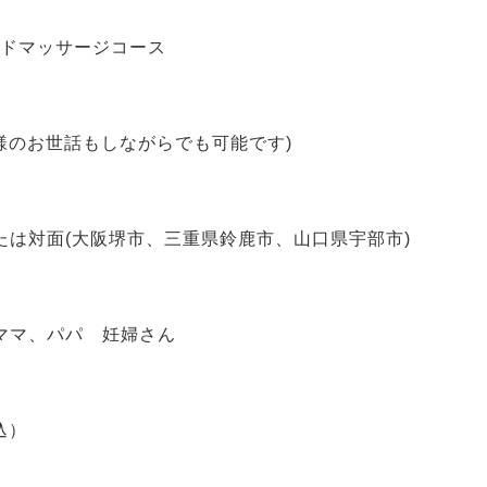
ルドマッサージコース
子様のお世話もしながらでも可能です)
たは対面(大阪堺市、三重県鈴鹿市、山口県宇部市)
ママ、パパ 妊婦さん
込）