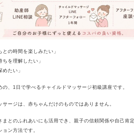
もとの時間を楽しみたい」
持ちを理解したい」
深めたい」
めの、1日で学べるチャイルドマッサージ初級講座です。
ッサージは、赤ちゃんだけのものではありません。
さまとのふれあいにも活用でき、親子の信頼関係や自己肯
ション方法です。