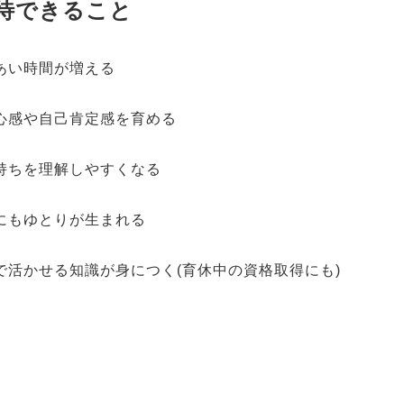
待できること
あい時間が増える
心感や自己肯定感を育める
持ちを理解しやすくなる
にもゆとりが生まれる
で活かせる知識が身につく(育休中の資格取得にも)