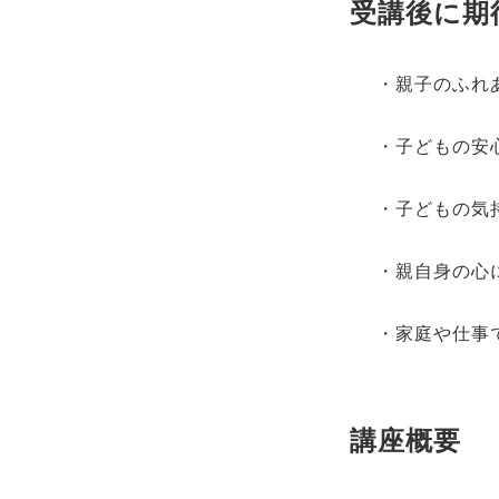
受講後に期
・親子のふれ
・子どもの安
・子どもの気
・親自身の心
・家庭や仕事
講座概要