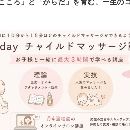
こころ」と「からだ」を育む、一生の