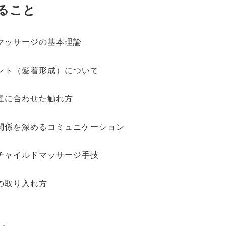
ること
マッサージの基本理論
ント（愛着形成）について
達に合わせた触れ方
関係を深めるコミュニケーション
チャイルドマッサージ手技
の取り入れ方