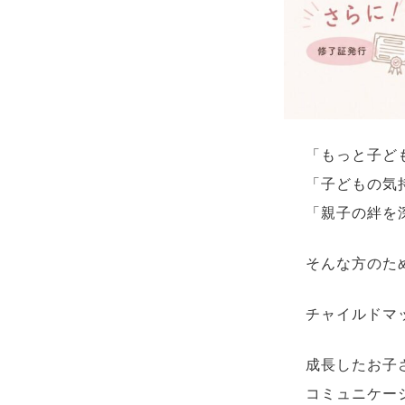
「もっと子ど
「子どもの気
「親子の絆を
そんな方のた
チャイルドマ
成長したお子
コミュニケー