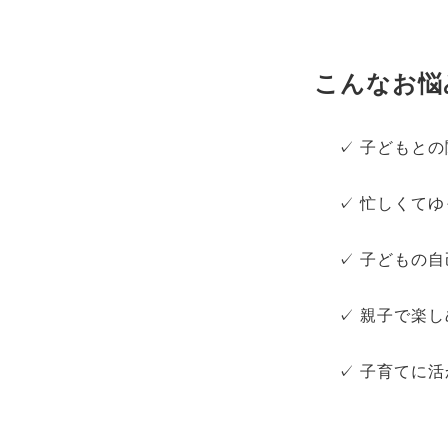
こんなお悩
✓ 子どもと
✓ 忙しくて
✓ 子どもの
✓ 親子で楽
✓ 子育てに