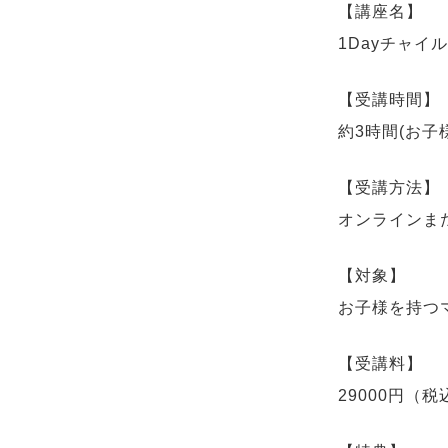
【講座名】
1Dayチャイ
【受講時間】
約3時間(お
【受講方法】
オンラインま
【対象】
お子様を持つ
【受講料】
29000円（税