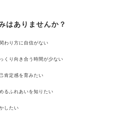
みはありませんか？
の関わり方に自信がない
ゆっくり向き合う時間が少ない
自己肯定感を育みたい
しめるふれあいを知りたい
活かしたい