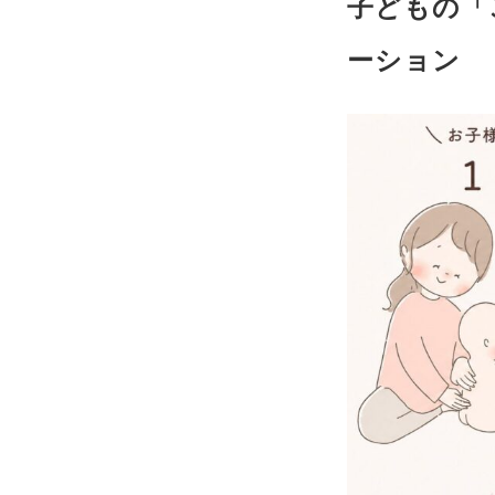
子どもの「
ーション