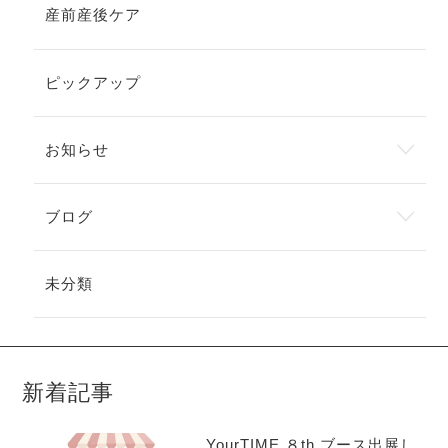
産前産後ケア
ピックアップ
お知らせ
ブログ
未分類
新着記事
YourTIME.８th ブース出展し