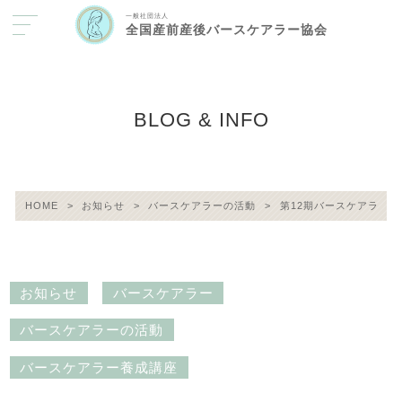
一般社団法人
全国産前産後バースケアラー協会
BLOG & INFO
HOME
>
お知らせ
>
バースケアラーの活動
>
第12期バースケアラー
お知らせ
バースケアラー
バースケアラーの活動
バースケアラー養成講座