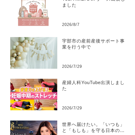
ました
2026/8/7
宇部市の産前産後サポート事
業を行う中で
2026/7/29
産婦人科YouTube出演しまし
た
2026/7/29
世界へ届けたい。「いつも」
と「もしも」を守る日本の文