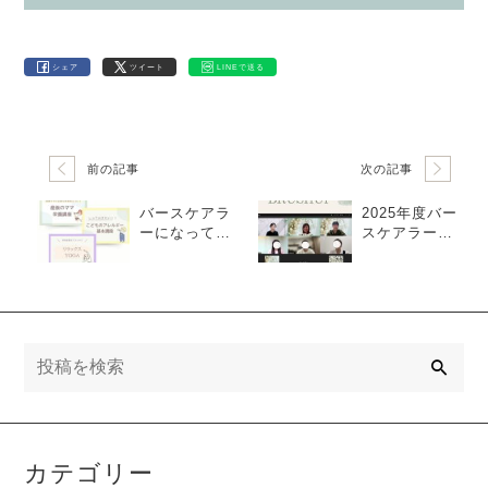
シェア
ツイート
LINEで送る
前の記事
次の記事
バースケアラ
2025年度バー
ーになって伝
スケアラーブ
えたいことを
ラッシュアッ
伝えられる自
プ講座を開催
分になる
しました
検
索
カテゴリー