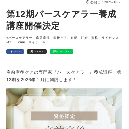
：2025/10/20
公開日
第12期バースケアラー養成
講座開催決定
#バースケアラー、産前産後、産後ケア、妊婦、妊娠、資格、ライセンス、
MY Team、マイチーム
シェア
ツイート
LINEで送る
産前産後ケアの専門家『バースケアラー』養成講座 第
12期を2026年１月に開講します！