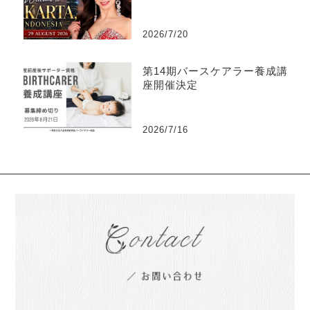
化
2026/7/20
第14期バースケアラー養成講
座開催決定
2026/7/16