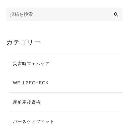
き方ができ
できる？
る？」
検
索
カテゴリー
災害時フェムケア
WELLBECHECK
産前産後資格
バースケアフィット