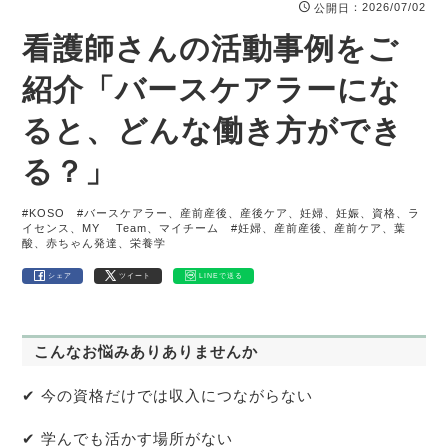
：2026/07/02
公開日
看護師さんの活動事例をご
紹介「バースケアラーにな
ると、どんな働き方ができ
る？」
#KOSO
#バースケアラー、産前産後、産後ケア、妊婦、妊娠、資格、ラ
イセンス、MY Team、マイチーム
#妊婦、産前産後、産前ケア、葉
酸、赤ちゃん発達、栄養学
シェア
ツイート
LINEで送る
こんなお悩みありありませんか
✔ 今の資格だけでは収入につながらない
✔ 学んでも活かす場所がない