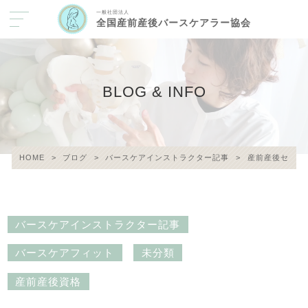
一般社団法人
全国産前産後バースケアラー協会
BLOG & INFO
HOME
>
ブログ
>
バースケアインストラクター記事
>
産前産後セルフ
バースケアインストラクター記事
バースケアフィット
未分類
産前産後資格