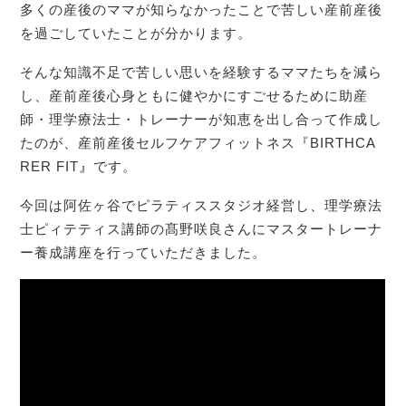
多くの産後のママが知らなかったことで苦しい産前産後
を過ごしていたことが分かります。
そんな知識不足で苦しい思いを経験するママたちを減ら
し、産前産後心身ともに健やかにすごせるために助産
師・理学療法士・トレーナーが知恵を出し合って作成し
たのが、産前産後セルフケアフィットネス『BIRTHCA
RER FIT
』
です。
今回は阿佐ヶ谷でピラティススタジオ経営し、理学療法
士ピィテティス講師の髙野咲良さんにマスタートレーナ
ー養成講座を行っていただきました。