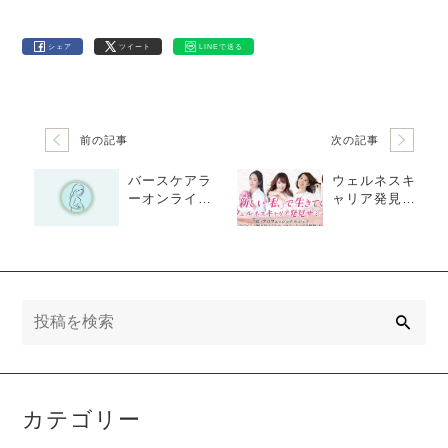
シェア
ツイート
LINEで送る
前の記事
次の記事
バースケアラ
ウェルネスキ
ーオンライン
ャリア発見サ
チャリティフ
ミットにて登
ェス開催しま
壇します！
す！
検
索
カテゴリー