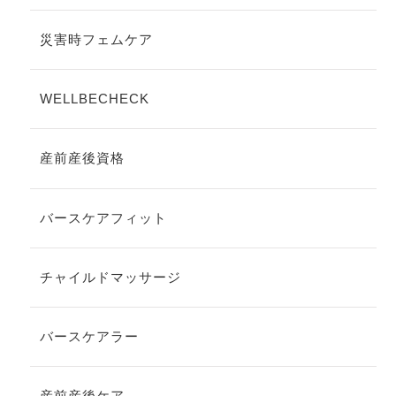
災害時フェムケア
WELLBECHECK
産前産後資格
バースケアフィット
チャイルドマッサージ
バースケアラー
産前産後ケア