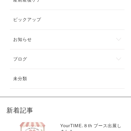
ピックアップ
お知らせ
ブログ
未分類
新着記事
YourTIME.８th ブース出展し