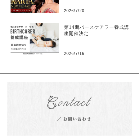
2026/7/20
第14期バースケアラー養成講
座開催決定
2026/7/16