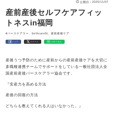
：2025/11/07
公開日
産前産後セルフケアフィッ
トネスin福岡
#バースケアラー、birthcarefit、産前産後ケア
シェア
ツイート
LINEで送る
産後うつ予防のために産前からの産前産後ケアを大切に
多職種連携チームでサポートをしている一般社団法人全
国産前産後バースケアラー協会です。
『安産力を高める方法
産後の回復の方法
どちらも教えてくれる人はいなかった。』