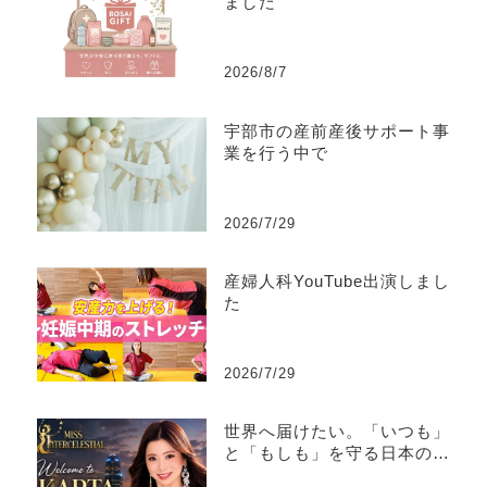
ました
2026/8/7
宇部市の産前産後サポート事
業を行う中で
2026/7/29
産婦人科YouTube出演しまし
た
2026/7/29
世界へ届けたい。「いつも」
と「もしも」を守る日本の文
化